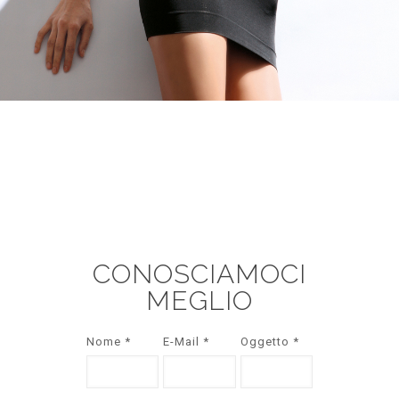
Top sottoveste
CONOSCIAMOCI
MEGLIO
Nome *
E-Mail *
Oggetto *