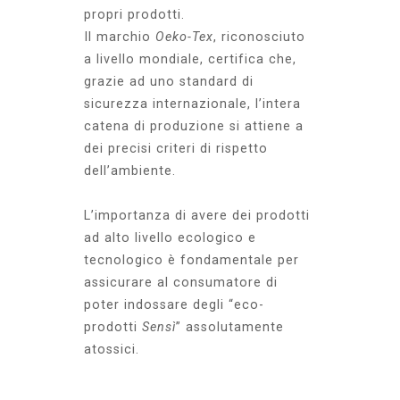
propri prodotti.
Il marchio
Oeko-Tex
, riconosciuto
a livello mondiale, certifica che,
grazie ad uno standard di
sicurezza internazionale, l’intera
catena di produzione si attiene a
dei precisi criteri di rispetto
dell’ambiente.
L’importanza di avere dei prodotti
ad alto livello ecologico e
tecnologico è fondamentale per
assicurare al consumatore di
poter indossare degli “eco-
prodotti
Sensì
” assolutamente
atossici.