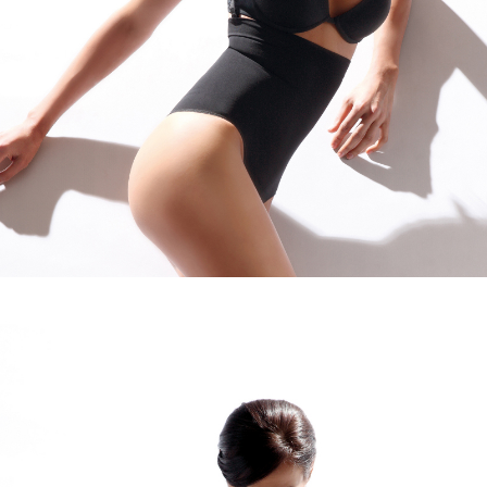
Culotte perizoma vita alta