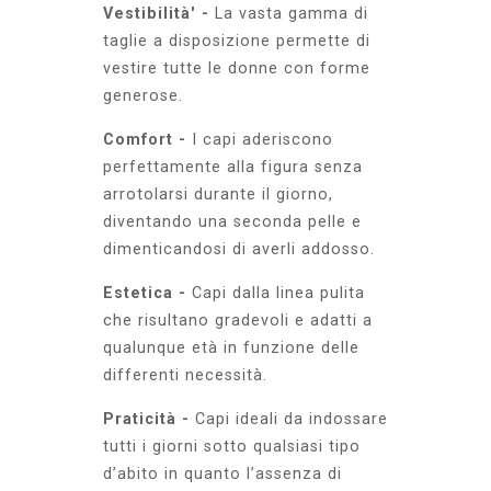
Vestibilità' -
La vasta gamma di
taglie a disposizione permette di
vestire tutte le donne con forme
generose.
Comfort -
I capi aderiscono
perfettamente alla figura senza
arrotolarsi durante il giorno,
diventando una seconda pelle e
dimenticandosi di averli addosso.
Estetica -
Capi dalla linea pulita
che risultano gradevoli e adatti a
qualunque età in funzione delle
differenti necessità.
Praticità -
Capi ideali da indossare
tutti i giorni sotto qualsiasi tipo
d’abito in quanto l’assenza di